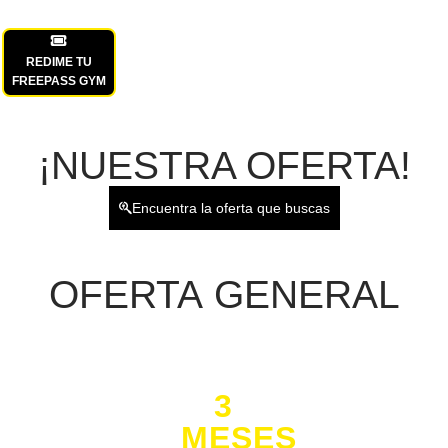
REDIME TU
FREEPASS GYM
¡NUESTRA OFERTA!
Encuentra la oferta que buscas
OFERTA
GENERAL
3
MESES