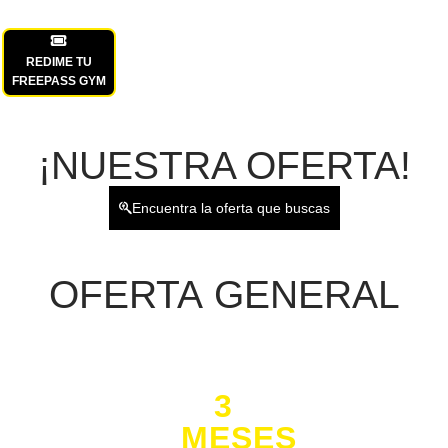
REDIME TU
FREEPASS GYM
¡NUESTRA OFERTA!
Encuentra la oferta que buscas
OFERTA
GENERAL
3
MESES