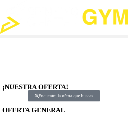
¡NUESTRA OFERTA!
Encuentra la oferta que buscas
OFERTA
GENERAL