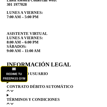
Línea Asesora Comercial Web
:
301 1977028
LUNES A VIERNES:
7:00 AM – 5:00 PM
ASISTENTE VIRTUAL
LUNES A VIERNES:
8:00 AM – 6:00 PM
SÁBADOS:
9:00 AM – 11:00 AM
INFORMACIÓN LEGAL
CONTRATO USUARIO
REDIME TU
FREEPASS GYM
CONTRATO DÉBITO AUTOMÁTICO
TÉRMINOS Y CONDICIONES