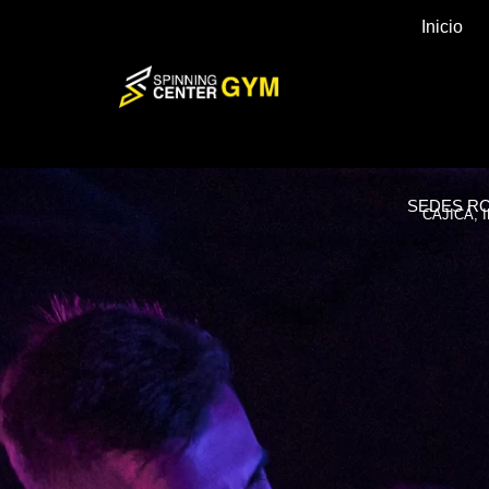
REDIM
Inicio
SE
SEDES RO
CAJICÁ, 