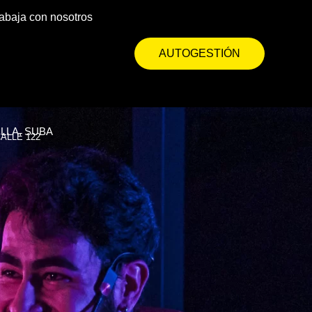
RTESÍA
abaja con nosotros
TIR
AUTOGESTIÓN
LLA, SUBA
CALLE 122