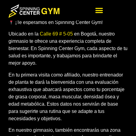
SEDE ROSALES
¡Te esperamos en Spinning Center Gym!
Ubicado en la
Calle 69 # 5-05
en Bogotá, nuestro
gimnasio te ofrece una experiencia completa de
bienestar. En Spinning Center Gym, cada aspecto de tu
salud es importante, y trabajamos para brindarte el
mejor apoyo.
En tu primera visita como afiliado, nuestro entrenador
de planta te dará la bienvenida con una evaluación
exhaustiva que abarcará aspectos como tu porcentaje
de grasa corporal, masa muscular, densidad ósea y
edad metabólica. Estos datos nos servirán de base
para sugerirte una rutina que se adapte a tus
necesidades y objetivos.
En nuestro gimnasio, también encontrarás una zona