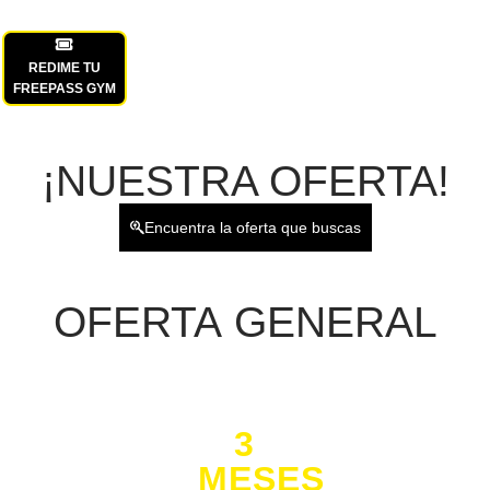
REDIME TU
FREEPASS GYM
¡NUESTRA OFERTA!
Encuentra la oferta que buscas
OFERTA
GENERAL
3
MESES