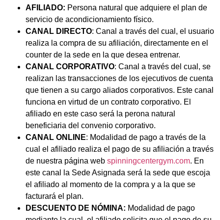
AFILIADO:
Persona natural que adquiere el plan de
servicio de acondicionamiento físico.
CANAL DIRECTO
: Canal a través del cual, el usuario
realiza la compra de su afiliación, directamente en el
counter de la sede en la que desea entrenar.
CANAL CORPORATIVO
: Canal a través del cual, se
realizan las transacciones de los ejecutivos de cuenta
que tienen a su cargo aliados corporativos. Este canal
funciona en virtud de un contrato corporativo. El
afiliado en este caso será la perona natural
beneficiaria del convenio corporativo.
CANAL ONLINE
: Modalidad de pago a través de la
cual el afiliado realiza el pago de su afiliación a través
de nuestra página web
spinningcentergym.com
. En
este canal la Sede Asignada será la sede que escoja
el afiliado al momento de la compra y a la que se
facturará el plan.
DESCUENTO DE NÓMINA:
Modalidad de pago
mediante la cual, el afiliado solicita que el pago de su