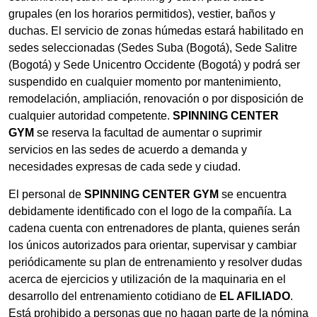
grupales (en los horarios permitidos), vestier, baños y
duchas. El servicio de zonas húmedas estará habilitado en
sedes seleccionadas (Sedes Suba (Bogotá), Sede Salitre
(Bogotá) y Sede Unicentro Occidente (Bogotá) y podrá ser
suspendido en cualquier momento por mantenimiento,
remodelación, ampliación, renovación o por disposición de
cualquier autoridad competente.
SPINNING CENTER
GYM
se reserva la facultad de aumentar o suprimir
servicios en las sedes de acuerdo a demanda y
necesidades expresas de cada sede y ciudad.
El personal de
SPINNING CENTER GYM
se encuentra
debidamente identificado con el logo de la compañía. La
cadena cuenta con entrenadores de planta, quienes serán
los únicos autorizados para orientar, supervisar y cambiar
periódicamente su plan de entrenamiento y resolver dudas
acerca de ejercicios y utilización de la maquinaria en el
desarrollo del entrenamiento cotidiano de
EL AFILIADO
.
Está prohibido a personas que no hagan parte de la nómina