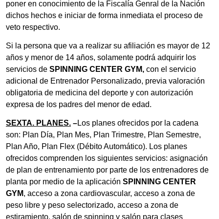
poner en conocimiento de la Fiscalía Genral de la Nación
dichos hechos e iniciar de forma inmediata el proceso de
veto respectivo.
Si la persona que va a realizar su afiliación es mayor de 12
años y menor de 14 años, solamente podrá adquirir los
servicios de
SPINNING CENTER GYM,
con el servicio
adicional de Entrenador Personalizado, previa valoración
obligatoria de medicina del deporte y con autorización
expresa de los padres del menor de edad.
SEXTA. PLANES.
–
Los planes ofrecidos por la cadena
son: Plan Día, Plan Mes, Plan Trimestre, Plan Semestre,
Plan Año, Plan Flex (Débito Automático). Los planes
ofrecidos comprenden los siguientes servicios: asignación
de plan de entrenamiento por parte de los entrenadores de
planta por medio de la aplicación
SPINNING CENTER
GYM
, acceso a zona cardiovascular, acceso a zona de
peso libre y peso selectorizado, acceso a zona de
estiramiento, salón de spinning y salón para clases