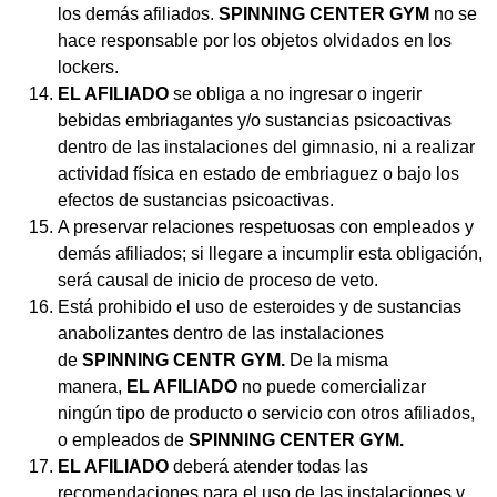
los demás afiliados.
SPINNING CENTER GYM
no se
hace responsable por los objetos olvidados en los
lockers.
EL AFILIADO
se obliga a no ingresar o ingerir
bebidas embriagantes y/o sustancias psicoactivas
dentro de las instalaciones del gimnasio, ni a realizar
actividad física en estado de embriaguez o bajo los
efectos de sustancias psicoactivas.
A preservar relaciones respetuosas con empleados y
demás afiliados; si llegare a incumplir esta obligación,
será causal de inicio de proceso de veto.
Está prohibido el uso de esteroides y de sustancias
anabolizantes dentro de las instalaciones
de
SPINNING CENTR GYM.
De la misma
manera,
EL AFILIADO
no puede comercializar
ningún tipo de producto o servicio con otros afiliados,
o empleados de
SPINNING CENTER GYM.
EL AFILIADO
deberá atender todas las
recomendaciones para el uso de las instalaciones y