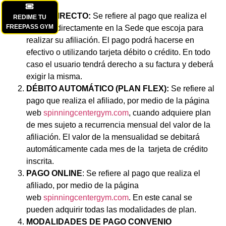
PAGO DIRECTO:
Se refiere al pago que realiza el
REDIME TU
FREEPASS GYM
afiliado, directamente en la Sede que escoja para
realizar su afiliación. El pago podrá hacerse en
efectivo o utilizando tarjeta débito o crédito. En todo
caso el usuario tendrá derecho a su factura y deberá
exigir la misma.
DÉBITO AUTOMÁTICO (PLAN FLEX):
Se refiere al
pago que realiza el afiliado, por medio de la página
web
spinningcentergym.com
, cuando adquiere plan
de mes sujeto a recurrencia mensual del valor de la
afiliación. El valor de la mensualidad se debitará
automáticamente cada mes de la tarjeta de crédito
inscrita.
PAGO ONLINE
: Se refiere al pago que realiza el
afiliado, por medio de la página
web
spinningcentergym.com
. En este canal se
pueden adquirir todas las modalidades de plan.
MODALIDADES DE PAGO CONVENIO