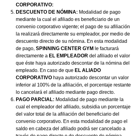
CORPORATIVO:
DESCUENTO DE NÓMINA:
Modalidad de pago
mediante la cual el afiliado es beneficiario de un
convenio corporativo vigente; el pago de su afiliación
la realizará directamente su empleador, por medio de
descuento directo de su nómina. En esta modalidad
de pago,
SPINNING CENTER GYM
le facturará
directamente a
EL
EMPLEADOR
del afiliado el valor
que éste haya autorizado descontar de la nómina del
empleado. En caso de que
EL ALIADO
CORPORATIVO
haya autorizado descontar un valor
inferior al 100% de la afiliación, el porcentaje restante
lo cancelará el afiliado mediante pago directo.
PAGO PARCIAL:
Modalidad de pago mediante la
cual el empleador del afiliado, subsidia un porcentaje
del valor total de la afiliación del beneficiario del
convenio corporativo. En esta modalidad de pago el
saldo en cabeza del afiliado podrá ser cancelado a
través de pago directo o de descuento de nómina,