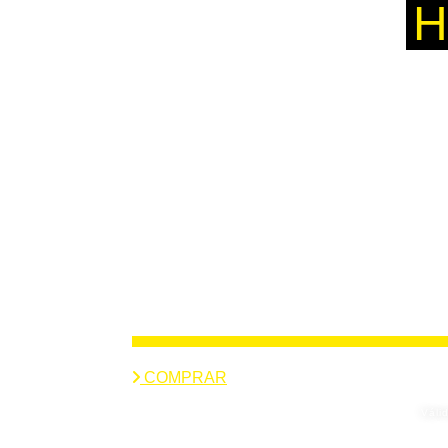
H
COMPRAR
Váli