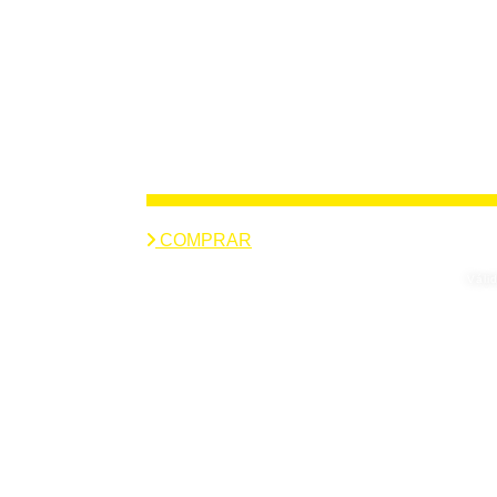
COMPRAR
Váli