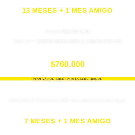
13 MESES + 1 MES AMIGO
ACCESO A
UNA SOLA SEDE
ÚNETE HOY Y
ENTRENA GRATIS HASTA EL 15 DE ENERO DE 2026
$985.000
$760.000
PLAN VÁLIDO SOLO PARA LA SEDE IBAGUÉ
Válido hasta el 31 de Julio de 2026. Plan valido para la sede Ibagué.
7 MESES + 1 MES AMIGO