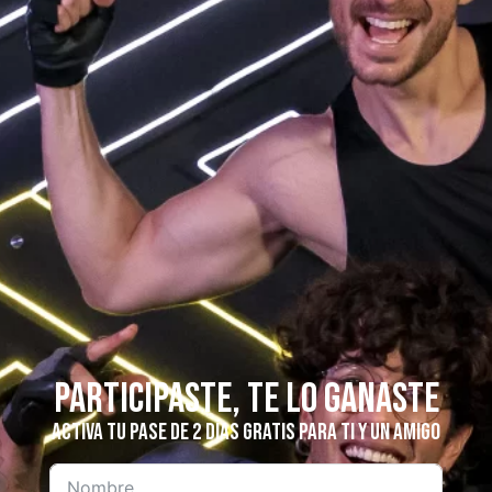
Participaste, te lo ganaste
Activa tu pase de 2 días gratis para ti y un amigo