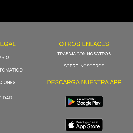
LEGAL
OTROS ENLACES
TRABAJA CON NOSOTROS
ARIO
SOBRE NOSOTROS
UTOMÁTICO
DESCARGA NUESTRA APP
CIONES
CIDAD