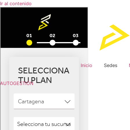
Ir al contenido
Inicio
Sedes
AUTOGESTIÓN