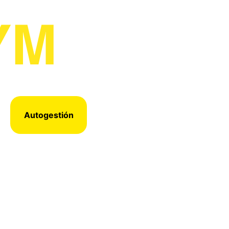
Autogestión