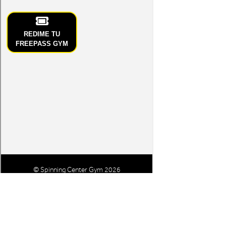
REDIME TU
FREEPASS GYM