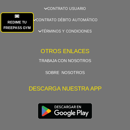
CONTRATO USUARIO
CONTRATO DÉBITO AUTOMÁTICO
REDIME TU
FREEPASS GYM
TÉRMINOS Y CONDICIONES
OTROS ENLACES
TRABAJA CON NOSOTROS
SOBRE NOSOTROS
DESCARGA NUESTRA APP