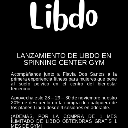
LANZAMIENTO DE LIBDO EN
SPINNING CENTER GYM
Acompáñanos junto a
Flavia Dos Santos
a la
primera experiencia fitness para mujeres que pone
al suelo pélvico en el centro del bienestar
femenino.
Aprovecha este
28 – 29 – 30 de noviembre
nuestro
20% de descuento
en la compra de cualquiera de
los planes Libdo desde 4 sesiones en adelante.
¡ADEMÁS, POR LA COMPRA DE 1 MES
ILIMITADO DE LIBDO OBTENDRÁS GRATIS 1
MES DE GYM!