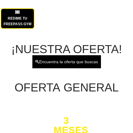
REDIME TU
FREEPASS GYM
¡NUESTRA OFERTA!
Encuentra la oferta que buscas
OFERTA
GENERAL
3
MESES