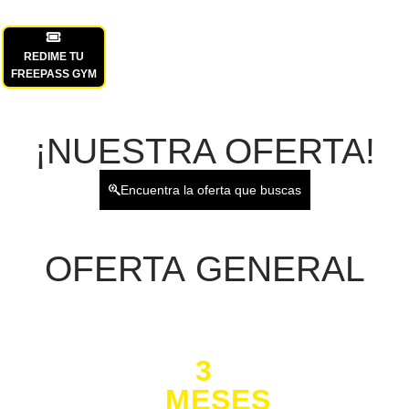
REDIME TU
FREEPASS GYM
¡NUESTRA OFERTA!
Encuentra la oferta que buscas
OFERTA
GENERAL
3
MESES