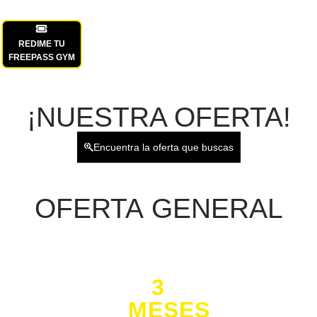
REDIME TU
FREEPASS GYM
¡NUESTRA OFERTA!
Encuentra la oferta que buscas
OFERTA
GENERAL
3
MESES