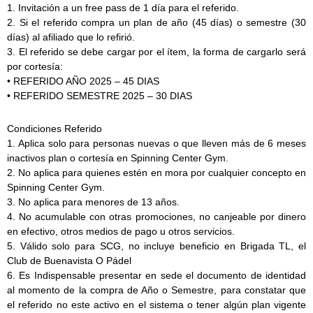
1. Invitación a un free pass de 1 día para el referido.
2. Si el referido compra un plan de año (45 días) o semestre (30
días) al afiliado que lo refirió.
3. El referido se debe cargar por el ítem, la forma de cargarlo será
por cortesía:
• REFERIDO AÑO 2025 – 45 DIAS
• REFERIDO SEMESTRE 2025 – 30 DIAS
Condiciones Referido
1. Aplica solo para personas nuevas o que lleven más de 6 meses
inactivos plan o cortesía en Spinning Center Gym.
2. No aplica para quienes estén en mora por cualquier concepto en
Spinning Center Gym.
3. No aplica para menores de 13 años.
4. No acumulable con otras promociones, no canjeable por dinero
en efectivo, otros medios de pago u otros servicios.
5. Válido solo para SCG, no incluye beneficio en Brigada TL, el
Club de Buenavista O Pádel
6. Es Indispensable presentar en sede el documento de identidad
al momento de la compra de Año o Semestre, para constatar que
el referido no este activo en el sistema o tener algún plan vigente