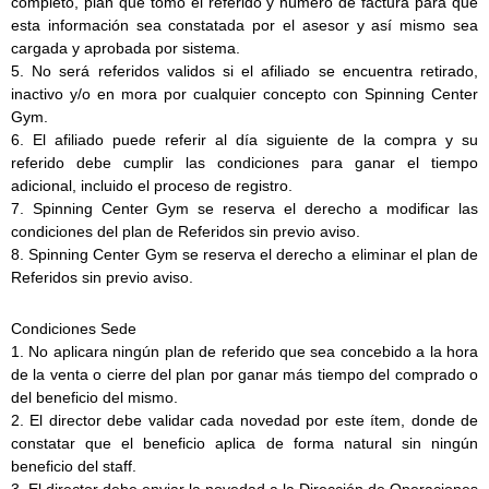
completo, plan que tomo el referido y número de factura para que
esta información sea constatada por el asesor y así mismo sea
cargada y aprobada por sistema.
5. No será referidos validos si el afiliado se encuentra retirado,
inactivo y/o en mora por cualquier concepto con Spinning Center
Gym.
6. El afiliado puede referir al día siguiente de la compra y su
referido debe cumplir las condiciones para ganar el tiempo
adicional, incluido el proceso de registro.
7. Spinning Center Gym se reserva el derecho a modificar las
condiciones del plan de Referidos sin previo aviso.
8. Spinning Center Gym se reserva el derecho a eliminar el plan de
Referidos sin previo aviso.
Condiciones Sede
1. No aplicara ningún plan de referido que sea concebido a la hora
de la venta o cierre del plan por ganar más tiempo del comprado o
del beneficio del mismo.
2. El director debe validar cada novedad por este ítem, donde de
constatar que el beneficio aplica de forma natural sin ningún
beneficio del staff.