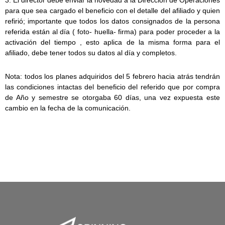
3. El director debe enviar la novedad a la Dirección de Operaciones
para que sea cargado el beneficio con el detalle del afiliado y quien
refirió; importante que todos los datos consignados de la persona
referida están al día ( foto- huella- firma) para poder proceder a la
activación del tiempo , esto aplica de la misma forma para el
afiliado, debe tener todos su datos al día y completos.
Nota: todos los planes adquiridos del 5 febrero hacia atrás tendrán
las condiciones intactas del beneficio del referido que por compra
de Año y semestre se otorgaba 60 días, una vez expuesta este
cambio en la fecha de la comunicación.