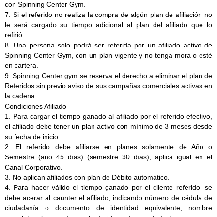
con Spinning Center Gym.
7. Si el referido no realiza la compra de algún plan de afiliación no
le será cargado su tiempo adicional al plan del afiliado que lo
refirió.
8. Una persona solo podrá ser referida por un afiliado activo de
Spinning Center Gym, con un plan vigente y no tenga mora o esté
en cartera.
9. Spinning Center gym se reserva el derecho a eliminar el plan de
Referidos sin previo aviso de sus campañas comerciales activas en
la cadena.
Condiciones Afiliado
1. Para cargar el tiempo ganado al afiliado por el referido efectivo,
el afiliado debe tener un plan activo con mínimo de 3 meses desde
su fecha de inicio.
2. El referido debe afiliarse en planes solamente de Año o
Semestre (año 45 días) (semestre 30 días), aplica igual en el
Canal Corporativo.
3. No aplican afiliados con plan de Débito automático.
4. Para hacer válido el tiempo ganado por el cliente referido, se
debe acerar al caunter el afiliado, indicando número de cédula de
ciudadanía o documento de identidad equivalente, nombre