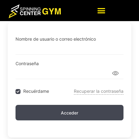
Sign In
Nombre de usuario o correo electrónico
Contraseña
Recuérdame
Recuperar la contraseña
Acceder