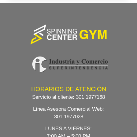
HORARIOS DE ATENCIÓN
Servicio al cliente:
301 1977168
Línea Asesora Comercial Web
:
301 1977028
LUNES A VIERNES:
7:00 AM – 5:00 PM