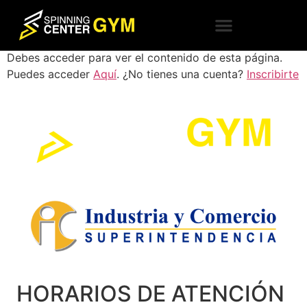
Escritorio
Nuestros Planes
Trabaja con nosotros
Debes acceder para ver el contenido de esta página.
Puedes acceder
Aquí
. ¿No tienes una cuenta?
Inscribirte
HORARIOS DE ATENCIÓN