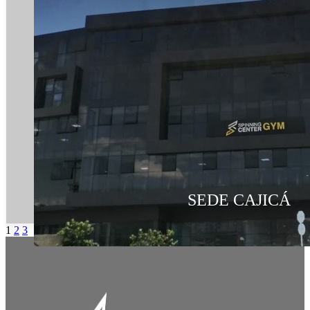
SEDE CAJICÁ
1
2
3