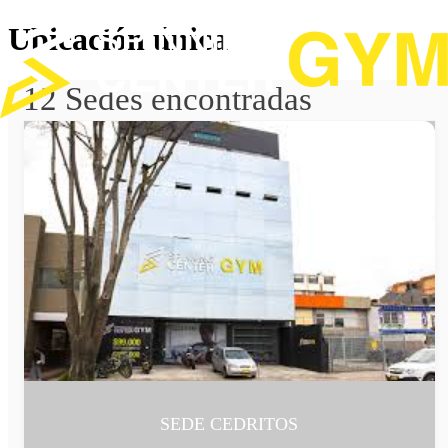
Ubicación única
12
Sedes encontradas
SEDE CEDRITOS