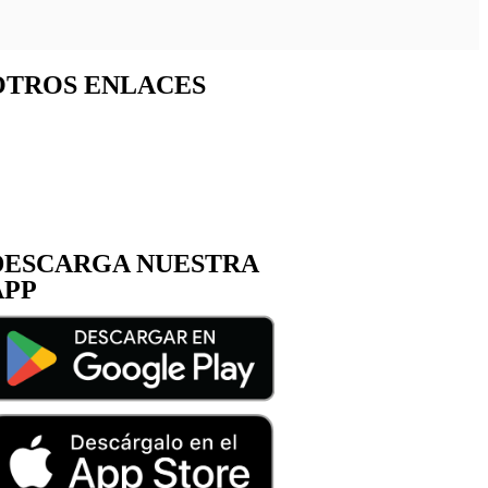
OTROS ENLACES
RABAJA CON NOSOTROS
OBRE NOSOTROS
DESCARGA NUESTRA
APP