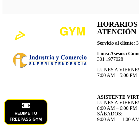
HORARIOS
ATENCIÓN
Servicio al cliente:
3
Línea Asesora Com
301 1977028
LUNES A VIERNES
7:00 AM – 5:00 PM
ASISTENTE VIR
LUNES A VIERNES
8:00 AM – 6:00 PM
REDIME TU
SÁBADOS:
9:00 AM – 11:00 A
FREEPASS GYM